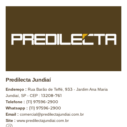
Predilecta Jundiaí
933
Endereço :
Rua Barão de Teffé,
- Jardim Ana Maria
13208-761
Jundiaí, SP - CEP :
(11) 97596-2900
Telefone :
(11) 97596-2900
Whatsapp :
Email :
comercial@predilectajundiai.com.br
Site :
www.predilectajundiai.com.br