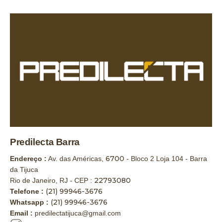
Predilecta Barra
6700
Endereço :
Av. das Américas,
- Bloco 2 Loja 104 - Barra
da Tijuca
22793080
Rio de Janeiro, RJ - CEP :
(21) 99946-3676
Telefone :
(21) 99946-3676
Whatsapp :
Email :
predilectatijuca@gmail.com