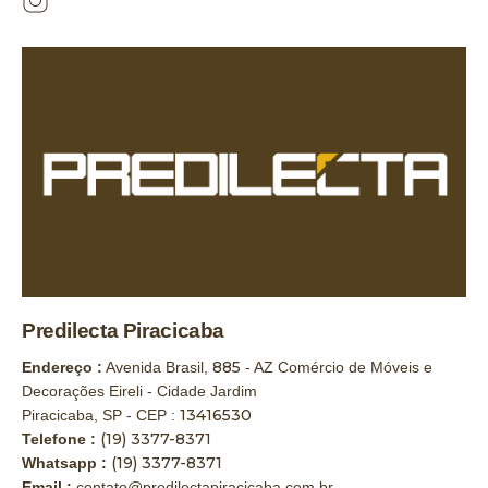
Predilecta Piracicaba
885
Endereço :
Avenida Brasil,
- AZ Comércio de Móveis e
Decorações Eireli - Cidade Jardim
13416530
Piracicaba, SP - CEP :
(19) 3377-8371
Telefone :
(19) 3377-8371
Whatsapp :
Email :
contato@predilectapiracicaba.com.br