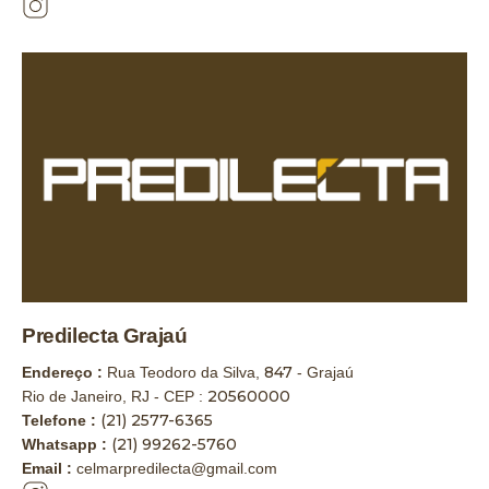
Predilecta Grajaú
847
Endereço :
Rua Teodoro da Silva,
- Grajaú
20560000
Rio de Janeiro, RJ - CEP :
(21) 2577-6365
Telefone :
(21) 99262-5760
Whatsapp :
Email :
celmarpredilecta@gmail.com