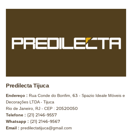
Predilecta Tijuca
63
Endereço :
Rua Conde do Bonfim,
- Spazio Ideale Móveis e
Decorações LTDA - Tijuca
20520050
Rio de Janeiro, RJ - CEP :
(21) 2146-9557
Telefone :
(21) 2146-9567
Whatsapp :
Email :
predilectatijuca@gmail.com