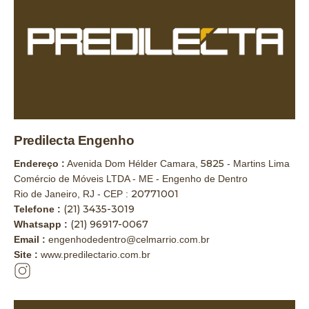
Predilecta Engenho
5825
Endereço :
Avenida Dom Hélder Camara,
- Martins Lima
Comércio de Móveis LTDA - ME - Engenho de Dentro
20771001
Rio de Janeiro, RJ - CEP :
(21) 3435-3019
Telefone :
(21) 96917-0067
Whatsapp :
Email :
engenhodedentro@celmarrio.com.br
Site :
www.predilectario.com.br