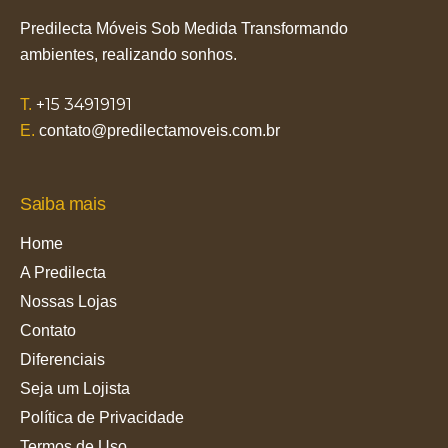
Predilecta Móveis Sob Medida Transformando
ambientes, realizando sonhos.
+15 34919191
T.
E.
contato@predilectamoveis.com.br
Saiba mais
Home
A Predilecta
Nossas Lojas
Contato
Diferenciais
Seja um Lojista
Política de Privacidade
Termos de Uso